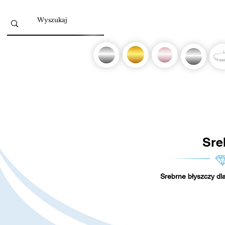
Sre
Srebrne błyszczy dla