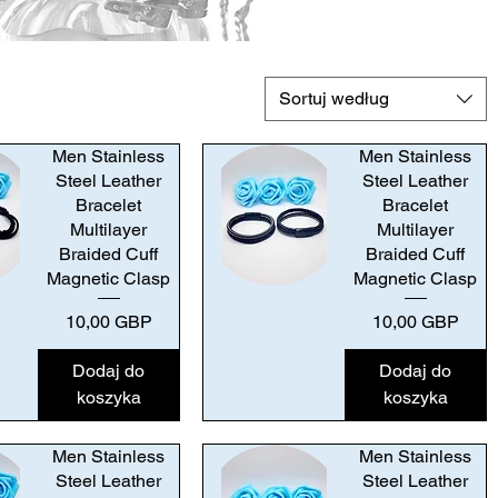
Sortuj według
Men Stainless
Men Stainless
Steel Leather
Steel Leather
Bracelet
Bracelet
Multilayer
Multilayer
Braided Cuff
Braided Cuff
Magnetic Clasp
Magnetic Clasp
Podgląd
Cena
Cena
10,00 GBP
10,00 GBP
Dodaj do
Dodaj do
koszyka
koszyka
Men Stainless
Men Stainless
Steel Leather
Steel Leather