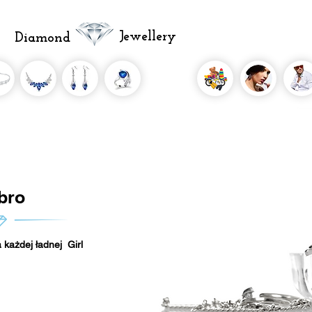
Jewellery
Diamond
bro
 każdej ładnej Girl