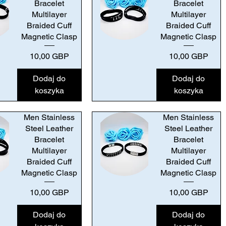
Bracelet
Bracelet
Multilayer
Multilayer
Braided Cuff
Braided Cuff
Magnetic Clasp
Magnetic Clasp
Podgląd
Cena
Cena
10,00 GBP
10,00 GBP
Dodaj do
Dodaj do
koszyka
koszyka
Men Stainless
Men Stainless
Steel Leather
Steel Leather
Bracelet
Bracelet
Multilayer
Multilayer
Braided Cuff
Braided Cuff
Magnetic Clasp
Magnetic Clasp
Podgląd
Cena
Cena
10,00 GBP
10,00 GBP
Dodaj do
Dodaj do