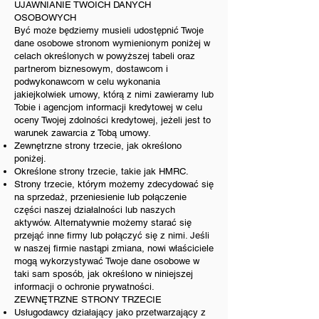
UJAWNIANIE TWOICH DANYCH
OSOBOWYCH
Być może będziemy musieli udostępnić Twoje
dane osobowe stronom wymienionym poniżej w
celach określonych w powyższej tabeli oraz
partnerom biznesowym, dostawcom i
podwykonawcom w celu wykonania
jakiejkolwiek umowy, którą z nimi zawieramy lub
Tobie i agencjom informacji kredytowej w celu
oceny Twojej zdolności kredytowej, jeżeli jest to
warunek zawarcia z Tobą umowy.
Zewnętrzne strony trzecie, jak określono
poniżej.
Określone strony trzecie, takie jak HMRC.
Strony trzecie, którym możemy zdecydować się
na sprzedaż, przeniesienie lub połączenie
części naszej działalności lub naszych
aktywów. Alternatywnie możemy starać się
przejąć inne firmy lub połączyć się z nimi. Jeśli
w naszej firmie nastąpi zmiana, nowi właściciele
mogą wykorzystywać Twoje dane osobowe w
taki sam sposób, jak określono w niniejszej
informacji o ochronie prywatności.
ZEWNĘTRZNE STRONY TRZECIE
Usługodawcy działający jako przetwarzający z