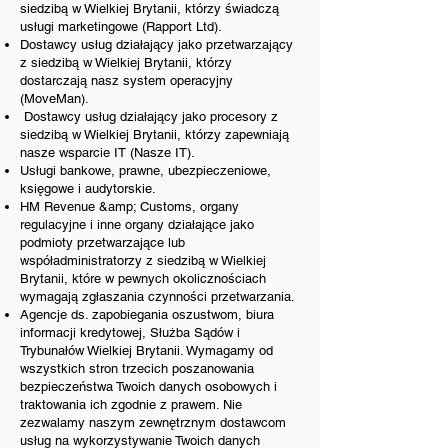
siedzibą w Wielkiej Brytanii, którzy świadczą
usługi marketingowe (Rapport Ltd).
Dostawcy usług działający jako przetwarzający
z siedzibą w Wielkiej Brytanii, którzy
dostarczają nasz system operacyjny
(MoveMan).
Dostawcy usług działający jako procesory z
siedzibą w Wielkiej Brytanii, którzy zapewniają
nasze wsparcie IT (Nasze IT).
Usługi bankowe, prawne, ubezpieczeniowe,
księgowe i audytorskie.
HM Revenue &amp; Customs, organy
regulacyjne i inne organy działające jako
podmioty przetwarzające lub
współadministratorzy z siedzibą w Wielkiej
Brytanii, które w pewnych okolicznościach
wymagają zgłaszania czynności przetwarzania.
Agencje ds. zapobiegania oszustwom, biura
informacji kredytowej, Służba Sądów i
Trybunałów Wielkiej Brytanii. Wymagamy od
wszystkich stron trzecich poszanowania
bezpieczeństwa Twoich danych osobowych i
traktowania ich zgodnie z prawem. Nie
zezwalamy naszym zewnętrznym dostawcom
usług na wykorzystywanie Twoich danych