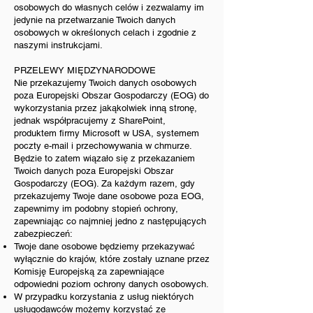
osobowych do własnych celów i zezwalamy im
jedynie na przetwarzanie Twoich danych
osobowych w określonych celach i zgodnie z
naszymi instrukcjami.
PRZELEWY MIĘDZYNARODOWE
Nie przekazujemy Twoich danych osobowych
poza Europejski Obszar Gospodarczy (EOG) do
wykorzystania przez jakąkolwiek inną stronę,
jednak współpracujemy z SharePoint,
produktem firmy Microsoft w USA, systemem
poczty e-mail i przechowywania w chmurze.
Będzie to zatem wiązało się z przekazaniem
Twoich danych poza Europejski Obszar
Gospodarczy (EOG). Za każdym razem, gdy
przekazujemy Twoje dane osobowe poza EOG,
zapewnimy im podobny stopień ochrony,
zapewniając co najmniej jedno z następujących
zabezpieczeń:
Twoje dane osobowe będziemy przekazywać
wyłącznie do krajów, które zostały uznane przez
Komisję Europejską za zapewniające
odpowiedni poziom ochrony danych osobowych.
W przypadku korzystania z usług niektórych
usługodawców możemy korzystać ze