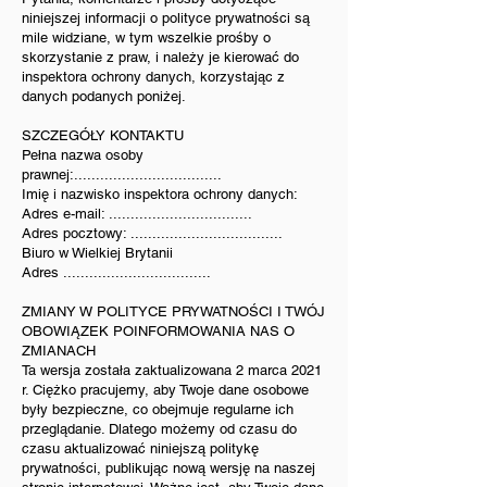
niniejszej informacji o polityce prywatności są
mile widziane, w tym wszelkie prośby o
skorzystanie z praw, i należy je kierować do
inspektora ochrony danych, korzystając z
danych podanych poniżej.
SZCZEGÓŁY KONTAKTU
Pełna nazwa osoby
prawnej:..................................
Imię i nazwisko inspektora ochrony danych:
Adres e-mail: .................................
Adres pocztowy: ...................................
Biuro w Wielkiej Brytanii
Adres ..................................
ZMIANY W POLITYCE PRYWATNOŚCI I TWÓJ
OBOWIĄZEK POINFORMOWANIA NAS O
ZMIANACH
Ta wersja została zaktualizowana 2 marca 2021
r. Ciężko pracujemy, aby Twoje dane osobowe
były bezpieczne, co obejmuje regularne ich
przeglądanie. Dlatego możemy od czasu do
czasu aktualizować niniejszą politykę
prywatności, publikując nową wersję na naszej