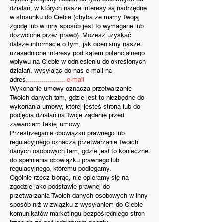
działań, w których nasze interesy są nadrzędne
w stosunku do Ciebie (chyba że mamy Twoją
zgodę lub w inny sposób jest to wymagane lub
dozwolone przez prawo). Możesz uzyskać
dalsze informacje o tym, jak oceniamy nasze
uzasadnione interesy pod kątem potencjalnego
wpływu na Ciebie w odniesieniu do określonych
działań, wysyłając do nas e-mail na
adres
.................... e-mail
Wykonanie umowy oznacza przetwarzanie
Twoich danych tam, gdzie jest to niezbędne do
wykonania umowy, której jesteś stroną lub do
podjęcia działań na Twoje żądanie przed
zawarciem takiej umowy.
Przestrzeganie obowiązku prawnego lub
regulacyjnego oznacza przetwarzanie Twoich
danych osobowych tam, gdzie jest to konieczne
do spełnienia obowiązku prawnego lub
regulacyjnego, któremu podlegamy.
Ogólnie rzecz biorąc, nie opieramy się na
zgodzie jako podstawie prawnej do
przetwarzania Twoich danych osobowych w inny
sposób niż w związku z wysyłaniem do Ciebie
komunikatów marketingu bezpośredniego stron