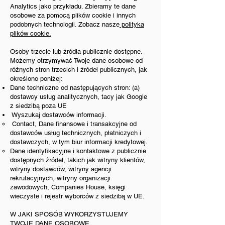
Analytics jako przykładu. Zbieramy te dane
osobowe za pomocą plików cookie i innych
podobnych technologii. Zobacz nasze
polityka
plików cookie.
Osoby trzecie lub źródła publicznie dostępne.
Możemy otrzymywać Twoje dane osobowe od
różnych stron trzecich i źródeł publicznych, jak
określono poniżej:
Dane techniczne od następujących stron: (a)
dostawcy usług analitycznych, tacy jak Google
z siedzibą poza UE
Wyszukaj dostawców informacji.
Contact, Dane finansowe i transakcyjne od
dostawców usług technicznych, płatniczych i
dostawczych, w tym biur informacji kredytowej.
Dane identyfikacyjne i kontaktowe z publicznie
dostępnych źródeł, takich jak witryny klientów,
witryny dostawców, witryny agencji
rekrutacyjnych, witryny organizacji
zawodowych, Companies House, księgi
wieczyste i rejestr wyborców z siedzibą w UE.
W JAKI SPOSÓB WYKORZYSTUJEMY
TWOJE DANE OSOBOWE