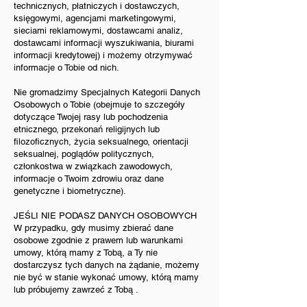
technicznych, płatniczych i dostawczych,
księgowymi, agencjami marketingowymi,
sieciami reklamowymi, dostawcami analiz,
dostawcami informacji wyszukiwania, biurami
informacji kredytowej) i możemy otrzymywać
informacje o Tobie od nich.
Nie gromadzimy Specjalnych Kategorii Danych
Osobowych o Tobie (obejmuje to szczegóły
dotyczące Twojej rasy lub pochodzenia
etnicznego, przekonań religijnych lub
filozoficznych, życia seksualnego, orientacji
seksualnej, poglądów politycznych,
członkostwa w związkach zawodowych,
informacje o Twoim zdrowiu oraz dane
genetyczne i biometryczne).
JEŚLI NIE PODASZ DANYCH OSOBOWYCH
W przypadku, gdy musimy zbierać dane
osobowe zgodnie z prawem lub warunkami
umowy, którą mamy z Tobą, a Ty nie
dostarczysz tych danych na żądanie, możemy
nie być w stanie wykonać umowy, którą mamy
lub próbujemy zawrzeć z Tobą .