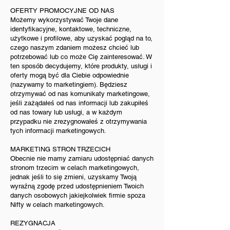
OFERTY PROMOCYJNE OD NAS
Możemy wykorzystywać Twoje dane
identyfikacyjne, kontaktowe, techniczne,
użytkowe i profilowe, aby uzyskać pogląd na to,
czego naszym zdaniem możesz chcieć lub
potrzebować lub co może Cię zainteresować. W
ten sposób decydujemy, które produkty, usługi i
oferty mogą być dla Ciebie odpowiednie
(nazywamy to marketingiem). Będziesz
otrzymywać od nas komunikaty marketingowe,
jeśli zażądałeś od nas informacji lub zakupiłeś
od nas towary lub usługi, a w każdym
przypadku nie zrezygnowałeś z otrzymywania
tych informacji marketingowych.
MARKETING STRON TRZECICH
Obecnie nie mamy zamiaru udostępniać danych
stronom trzecim w celach marketingowych,
jednak jeśli to się zmieni, uzyskamy Twoją
wyraźną zgodę przed udostępnieniem Twoich
danych osobowych jakiejkolwiek firmie spoza
Nifty w celach marketingowych.
REZYGNACJA