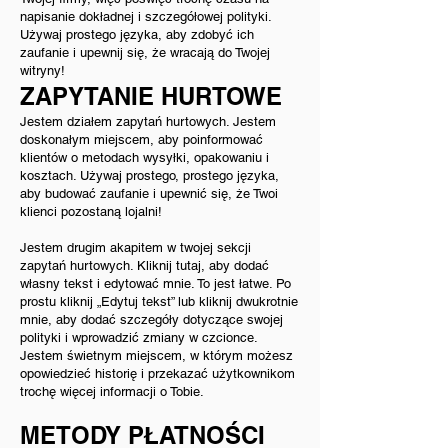
napisanie dokładnej i szczegółowej polityki.
Używaj prostego języka, aby zdobyć ich
zaufanie i upewnij się, że wracają do Twojej
witryny!
ZAPYTANIE HURTOWE
Jestem działem zapytań hurtowych. Jestem
doskonałym miejscem, aby poinformować
klientów o metodach wysyłki, opakowaniu i
kosztach. Używaj prostego, prostego języka,
aby budować zaufanie i upewnić się, że Twoi
klienci pozostaną lojalni!
Jestem drugim akapitem w twojej sekcji
zapytań hurtowych. Kliknij tutaj, aby dodać
własny tekst i edytować mnie. To jest łatwe. Po
prostu kliknij „Edytuj tekst” lub kliknij dwukrotnie
mnie, aby dodać szczegóły dotyczące swojej
polityki i wprowadzić zmiany w czcionce.
Jestem świetnym miejscem, w którym możesz
opowiedzieć historię i przekazać użytkownikom
trochę więcej informacji o Tobie.
METODY PŁATNOŚCI