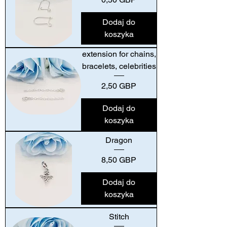
Dodaj do
koszyka
extension for chains,
bracelets, celebrities
Cena
2,50 GBP
Dodaj do
koszyka
Dragon
Cena
8,50 GBP
Dodaj do
koszyka
Stitch