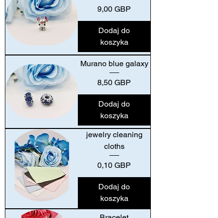
Cena
9,00 GBP
Dodaj do
koszyka
Murano blue galaxy
Cena
8,50 GBP
Dodaj do
koszyka
jewelry cleaning
cloths
Cena
0,10 GBP
Dodaj do
koszyka
Bracelet