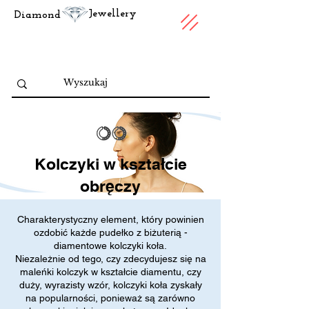
Jewellery
Diamond
Kolczyki w kształcie
obręczy
Kolekcja
Charakterystyczny element, który powinien
ozdobić każde pudełko z biżuterią -
diamentowe kolczyki koła.
Niezależnie od tego, czy zdecydujesz się na
maleńki kolczyk w kształcie diamentu, czy
duży, wyrazisty wzór, kolczyki koła zyskały
na popularności, ponieważ są zarówno