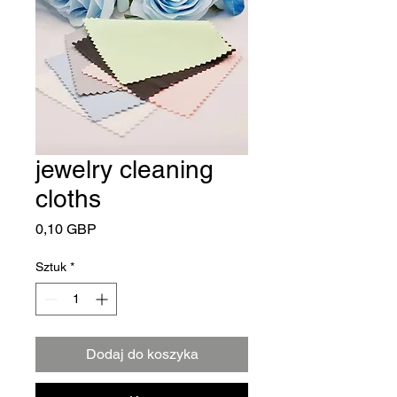
jewelry cleaning
cloths
Cena
0,10 GBP
Sztuk
*
Dodaj do koszyka