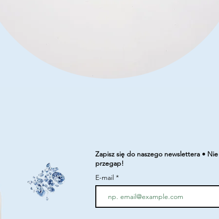
Podgląd
Zapisz się do naszego newslettera • Nie
przegap!
E-mail