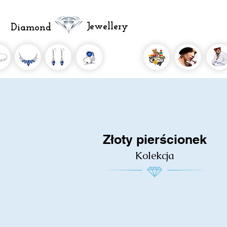
Jewellery
Diamond
Złoty pierścionek
Kolekcja