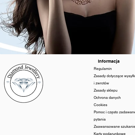
Informacja
Regulamin
Zasady dotyczące wysyłk
i zwrotów
Zasady sklepu
Ochrona danych
Cookies
Pomoc i często zadawan
pytania
Zaawansowane szukani
Karty podarunkowe