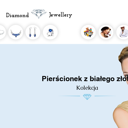
Jewellery
Diamond
Pierścionek z białego zło
Kolekcja