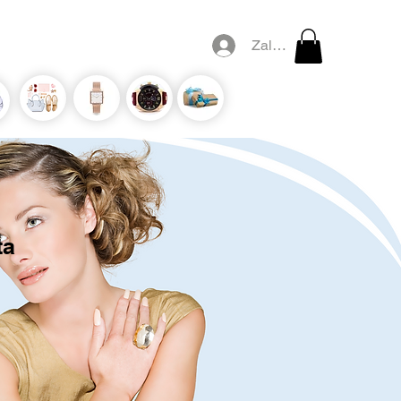
Zaloguj się
ta