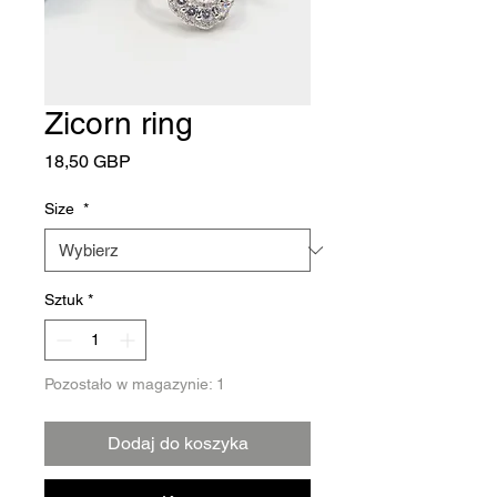
Zicorn ring
Cena
18,50 GBP
Size
*
Sztuk
*
Pozostało w magazynie: 1
Dodaj do koszyka