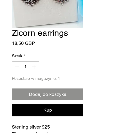
Zicorn earrings
Cena
18,50 GBP
Sztuk
*
Pozostało w magazynie: 1
Dodaj do koszyka
Kup
Sterling silver 925