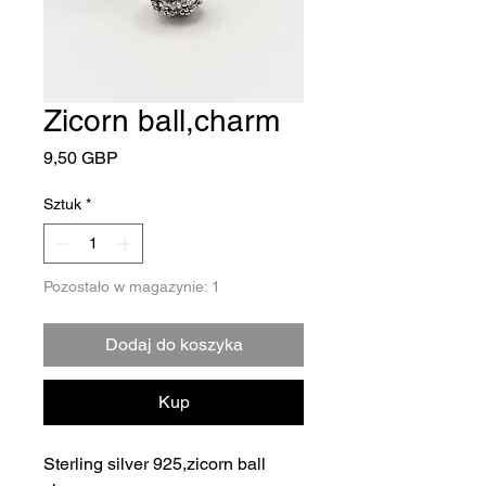
Zicorn ball,charm
Cena
9,50 GBP
Sztuk
*
Pozostało w magazynie: 1
Dodaj do koszyka
Kup
Sterling silver 925,zicorn ball