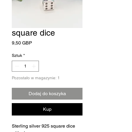
square dice
Cena
9,50 GBP
Sztuk
*
Pozostało w magazynie: 1
Dodaj do koszyka
Kup
Sterling silver 925 square dice