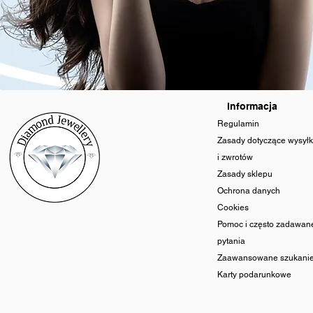
Informacja
Regulamin
Zasady dotyczące wysyłk
i zwrotów
Zasady sklepu
Ochrona danych
Cookies
Pomoc i często zadawan
pytania
Zaawansowane szukani
Karty podarunkowe