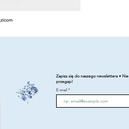
,zicorn
Zapisz się do naszego newslettera • Nie
przegap!
E-mail