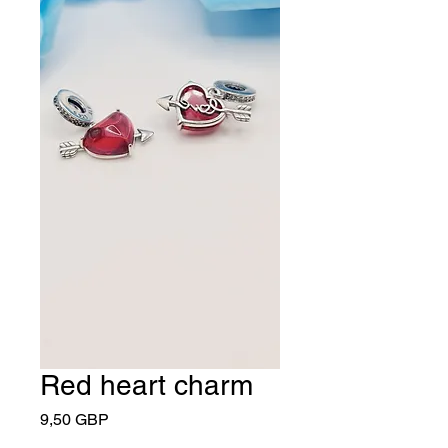
Red heart charm
Cena
9,50 GBP