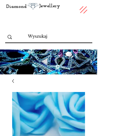
Jewellery
Diamond