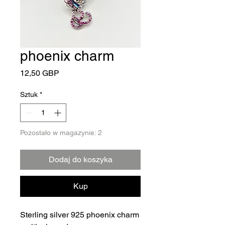
phoenix charm
Cena
12,50 GBP
Sztuk
*
Pozostało w magazynie: 2
Dodaj do koszyka
Kup
Sterling silver 925 phoenix charm