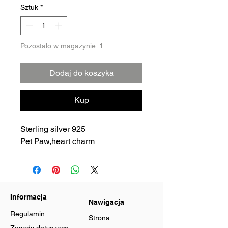
Sztuk
*
Pozostało w magazynie: 1
Dodaj do koszyka
Kup
Sterling silver 925
Pet Paw,heart charm
Informacja
Nawigacja
Regulamin
Strona