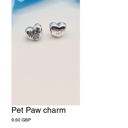
Pet Paw charm
Cena
9,50 GBP