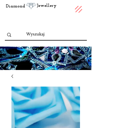
Jewellery
Diamond