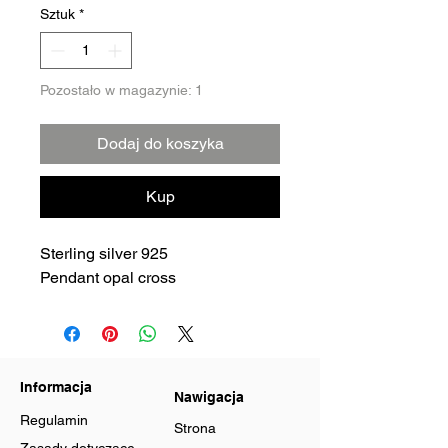
Sztuk
*
Pozostało w magazynie: 1
Dodaj do koszyka
Kup
Sterling silver 925
Pendant opal cross
Informacja
Nawigacja
Regulamin
Strona