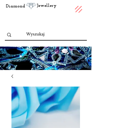
Jewellery
Diamond