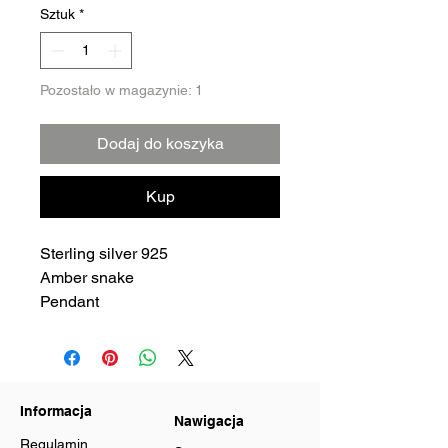
Sztuk
*
Pozostało w magazynie: 1
Dodaj do koszyka
Kup
Sterling silver 925
Amber snake
Pendant
Informacja
Nawigacja
Regulamin