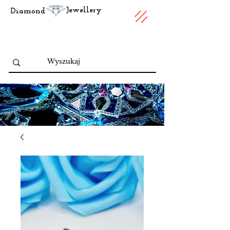
Jewellery
Diamond