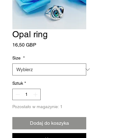
Opal ring
Cena
16,50 GBP
Size
*
Sztuk
*
Pozostało w magazynie: 1
Dodaj do koszyka