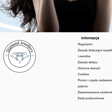
Informacja
Regulamin
Zasady dotyczące wysyłk
i zwrotów
Zasady sklepu
Ochrona danych
Cookies
Pomoc i często zadawan
pytania
Zaawansowane szukani
Karty podarunkowe