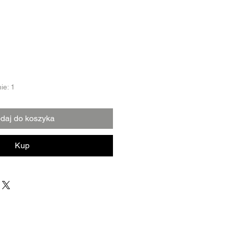
ie: 1
daj do koszyka
Kup