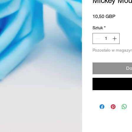
Mickey Mo
Cena
10,50 GBP
Sztuk
*
Pozostało w magazyn
Do