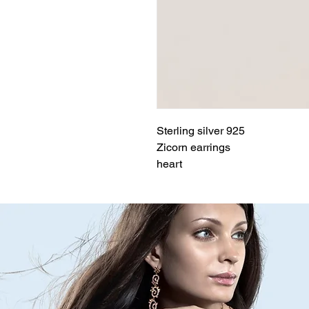
Sterling silver 925
Zicorn earrings
heart