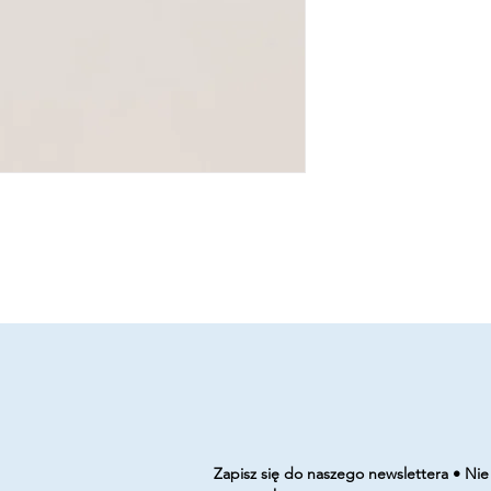
Zapisz się do naszego newslettera • Nie