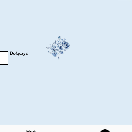
Dołączyć
Hurt