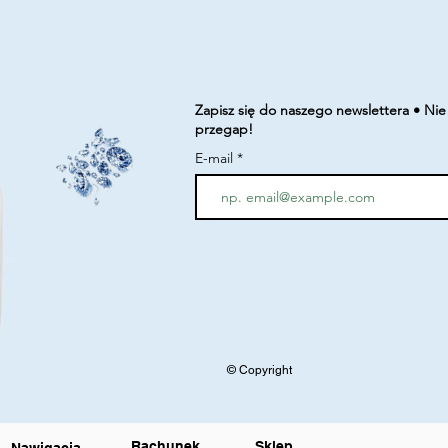
Zapisz się do naszego newslettera • Nie
przegap!
E-mail
© Copyright
Rachunek
Sklep