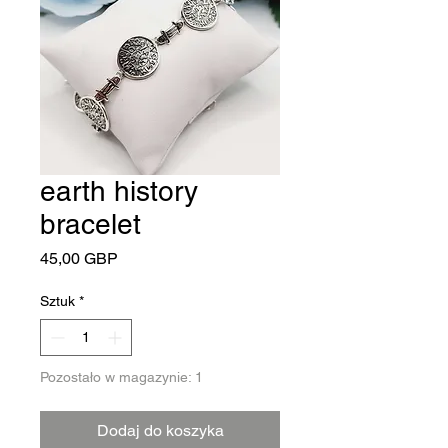
earth history
bracelet
Cena
45,00 GBP
Sztuk
*
Pozostało w magazynie: 1
Dodaj do koszyka