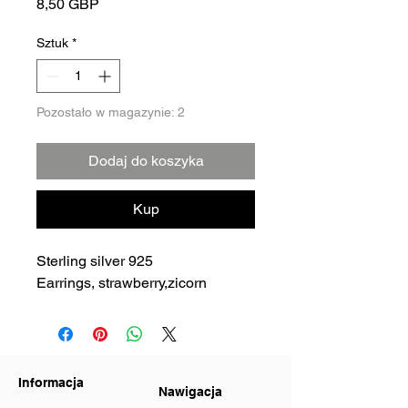
Cena
8,50 GBP
Sztuk
*
Pozostało w magazynie: 2
Dodaj do koszyka
Kup
Sterling silver 925
Earrings, strawberry,zicorn
Informacja
Nawigacja