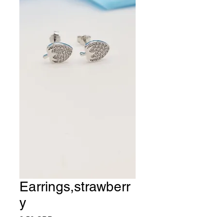
Earrings,strawberr
y