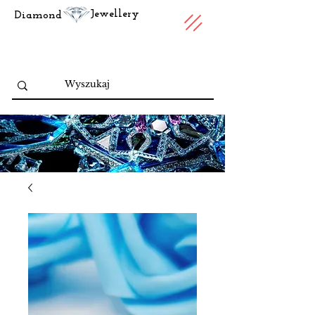
Jewellery
Diamond