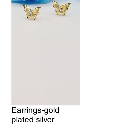
Earrings-gold
plated silver