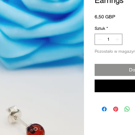
Earrings
Cena
6,50 GBP
Sztuk
*
Pozostało w magazyn
Do