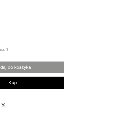
ie: 1
daj do koszyka
Kup