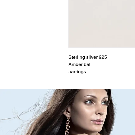
Sterling silver 925
Amber ball
earrings