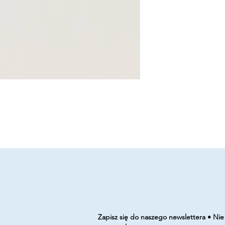
Zapisz się do naszego newslettera • Nie