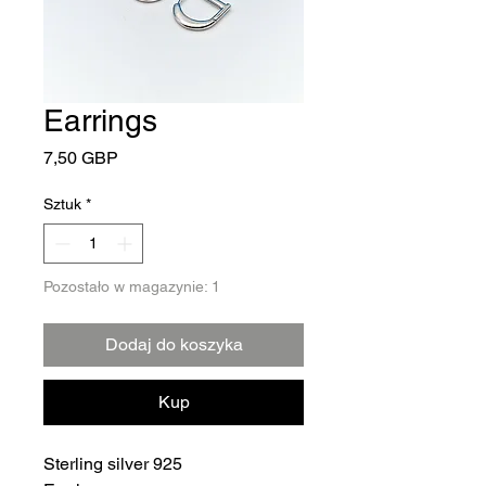
Earrings
Cena
7,50 GBP
Sztuk
*
Pozostało w magazynie: 1
Dodaj do koszyka
Kup
Sterling silver 925