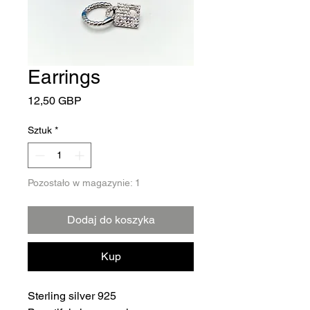
Earrings
Cena
12,50 GBP
Sztuk
*
Pozostało w magazynie: 1
Dodaj do koszyka
Kup
Sterling silver 925