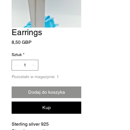
Earrings
Cena
8,50 GBP
Sztuk
*
Pozostało w magazynie: 1
Dodaj do koszyka
Kup
Sterling silver 925