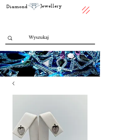
Jewellery
Diamond