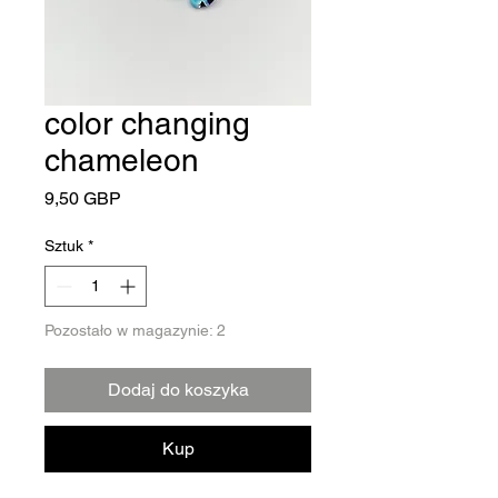
color changing
chameleon
Cena
9,50 GBP
Sztuk
*
Pozostało w magazynie: 2
Dodaj do koszyka
Kup