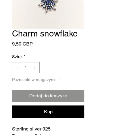
Charm snowflake
Cena
9,50 GBP
Sztuk
*
Pozostało w magazynie: 1
Dodaj do koszyka
Kup
Sterling silver 925