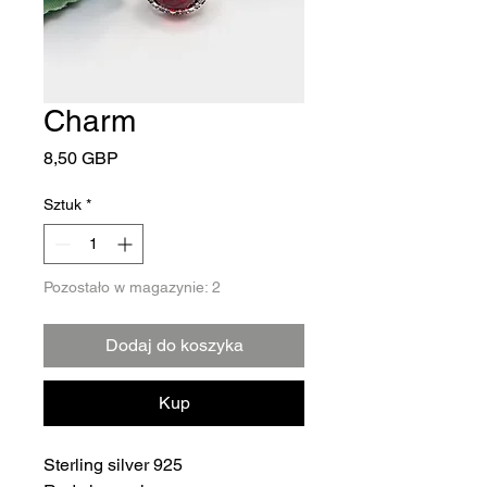
Charm
Cena
8,50 GBP
Sztuk
*
Pozostało w magazynie: 2
Dodaj do koszyka
Kup
Sterling silver 925