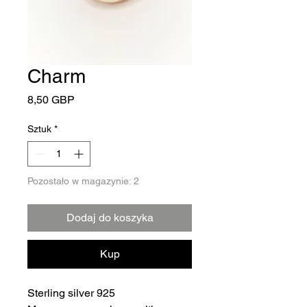
Charm
Cena
8,50 GBP
Sztuk
*
Pozostało w magazynie: 2
Dodaj do koszyka
Kup
Sterling silver 925