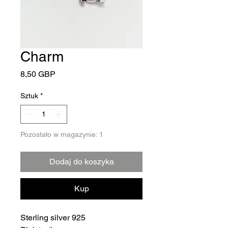
Charm
Cena
8,50 GBP
Sztuk
*
Pozostało w magazynie: 1
Dodaj do koszyka
Kup
Sterling silver 925