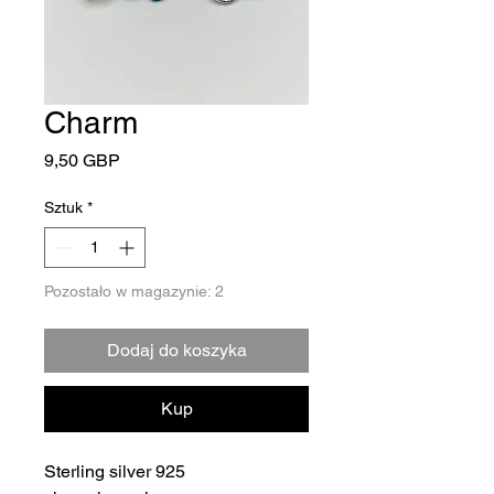
Charm
Cena
9,50 GBP
Sztuk
*
Pozostało w magazynie: 2
Dodaj do koszyka
Kup
Sterling silver 925