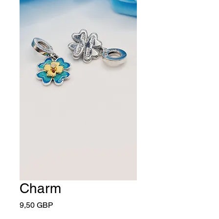
Charm
Cena
9,50 GBP