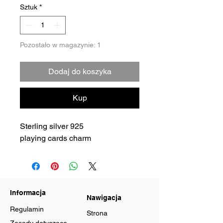
Sztuk
*
Pozostało w magazynie: 1
Dodaj do koszyka
Kup
Sterling silver 925
playing cards charm
Informacja
Nawigacja
Regulamin
Strona