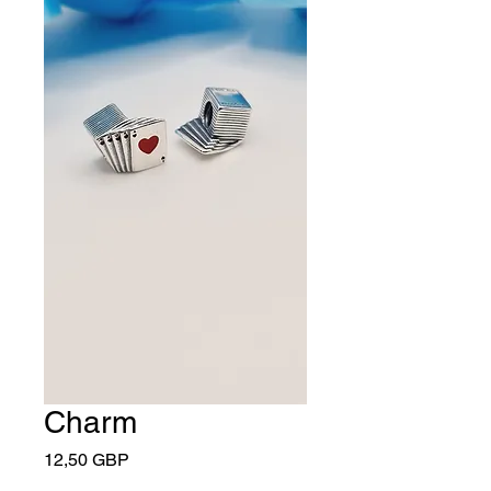
Charm
Cena
12,50 GBP