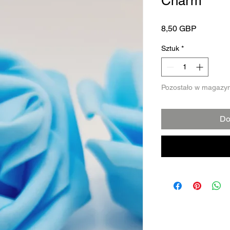
Charm
Cena
8,50 GBP
Sztuk
*
Pozostało w magazyn
Do