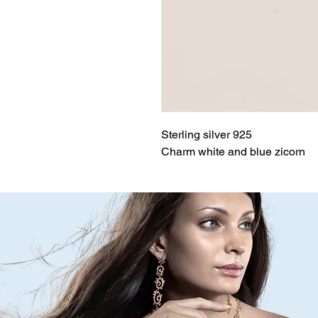
Sterling silver 925
Charm white and blue zicorn