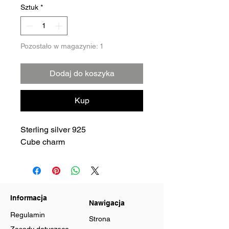
Sztuk
*
Pozostało w magazynie: 1
Dodaj do koszyka
Kup
Sterling silver 925
Cube charm
Informacja
Nawigacja
Regulamin
Strona