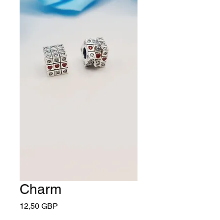
Charm
Cena
12,50 GBP