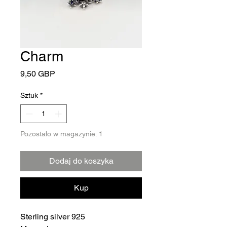
Charm
Cena
9,50 GBP
Sztuk
*
Pozostało w magazynie: 1
Dodaj do koszyka
Kup
Sterling silver 925