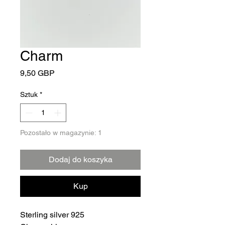
Charm
Cena
9,50 GBP
Sztuk
*
Pozostało w magazynie: 1
Dodaj do koszyka
Kup
Sterling silver 925