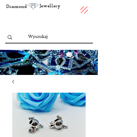
Jewellery
Diamond