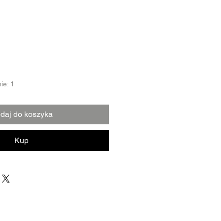
ie: 1
daj do koszyka
Kup