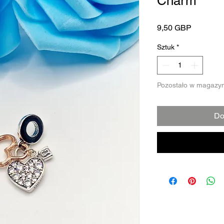
Charm
Cena
9,50 GBP
Sztuk
*
Pozostało w magazyn
Do