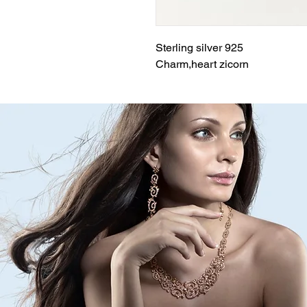
Sterling silver 925
Charm,heart zicorn