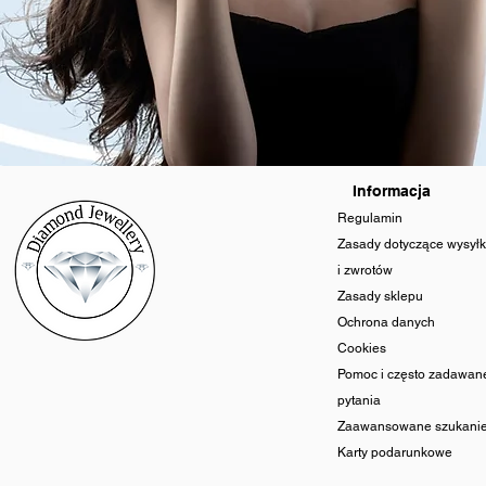
Informacja
Regulamin
Zasady dotyczące wysyłk
i zwrotów
Zasady sklepu
Ochrona danych
Cookies
Pomoc i często zadawan
pytania
Zaawansowane szukani
Karty podarunkowe