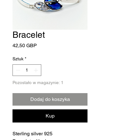
Bracelet
Cena
42,50 GBP
Sztuk
*
Pozostało w magazynie: 1
Dodaj do koszyka
Kup
Sterling silver 925