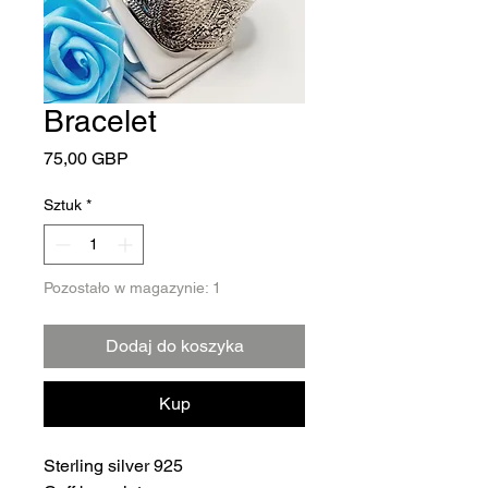
Bracelet
Cena
75,00 GBP
Sztuk
*
Pozostało w magazynie: 1
Dodaj do koszyka
Kup
Sterling silver 925