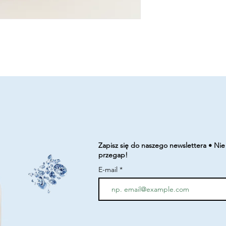
Zapisz się do naszego newslettera • Nie
przegap!
E-mail