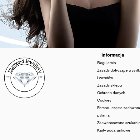
Informacja
Regulamin
Zasady dotyczące wysyłk
i zwrotów
Zasady sklepu
Ochrona danych
Cookies
Pomoc i często zadawan
pytania
Zaawansowane szukani
Karty podarunkowe