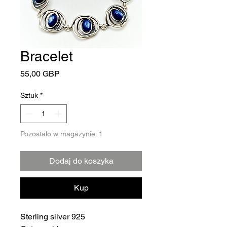
Bracelet
Cena
55,00 GBP
Sztuk
*
Pozostało w magazynie: 1
Dodaj do koszyka
Kup
Sterling silver 925