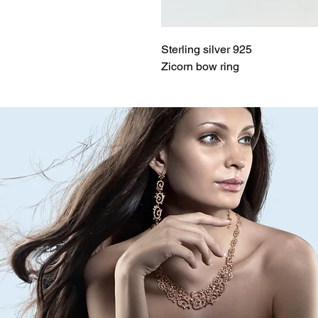
Sterling silver 925
Zicorn bow ring