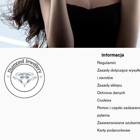
Informacja
Regulamin
Zasady dotyczące wysyłk
i zwrotów
Zasady sklepu
Ochrona danych
Cookies
Pomoc i często zadawan
pytania
Zaawansowane szukani
Karty podarunkowe