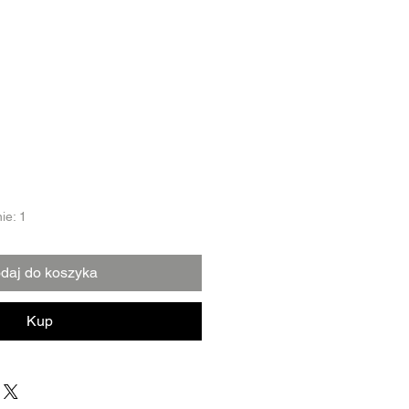
ie: 1
daj do koszyka
Kup