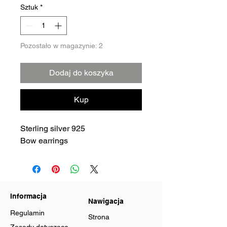
Sztuk
*
Pozostało w magazynie: 2
Dodaj do koszyka
Kup
Sterling silver 925
Bow earrings
Informacja
Nawigacja
Regulamin
Strona