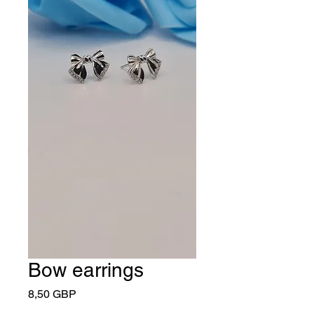
Bow earrings
Cena
8,50 GBP