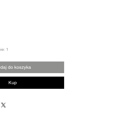
ie: 1
daj do koszyka
Kup