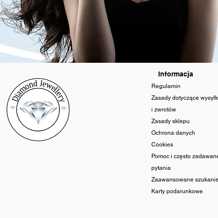
Informacja
Regulamin
Zasady dotyczące wysyłk
i zwrotów
Zasady sklepu
Ochrona danych
Cookies
Pomoc i często zadawan
pytania
Zaawansowane szukani
Karty podarunkowe