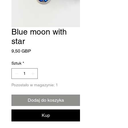
Blue moon with
star
Cena
9,50 GBP
Sztuk
*
Pozostało w magazynie: 1
Dodaj do koszyka
Kup